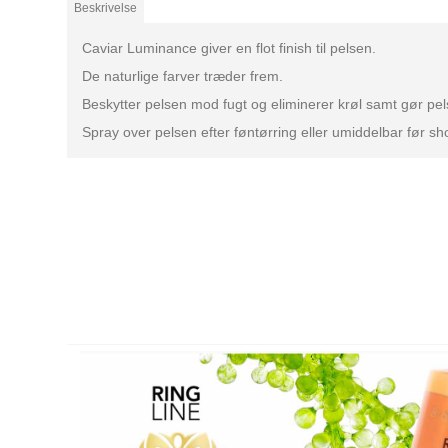
Beskrivelse
Caviar Luminance giver en flot finish til pelsen.
De naturlige farver træder frem.
Beskytter pelsen mod fugt og eliminerer krøl samt gør pel
Spray over pelsen efter føntørring eller umiddelbar før sh