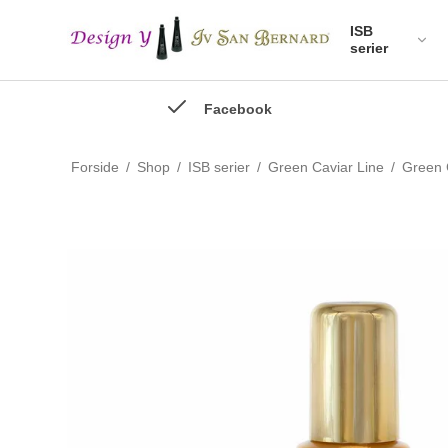
ISB
serier
Facebook
Forside
/
Shop
/
ISB serier
/
Green Caviar Line
/
Green 