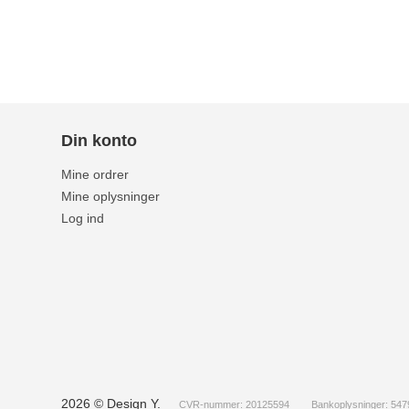
Din konto
Mine ordrer
Mine oplysninger
Log ind
2026 © Design Y.
CVR-nummer: 20125594
Bankoplysninger: 54