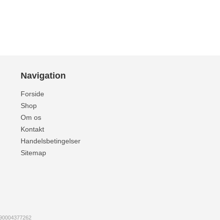
Navigation
Forside
Shop
Om os
Kontakt
Handelsbetingelser
Sitemap
790004377262