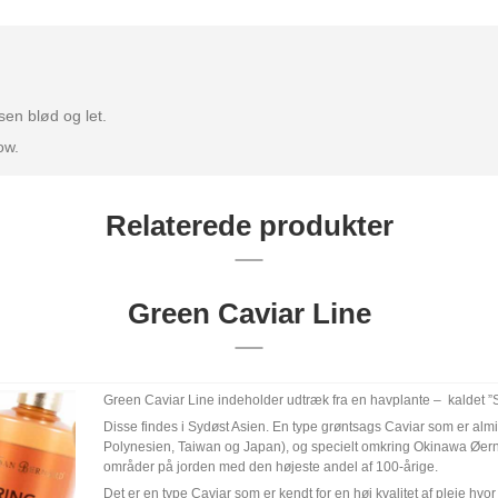
sen blød og let.
ow.
Relaterede produkter
Green Caviar Line
Green Caviar Line indeholder udtræk fra en havplante – kaldet 
Disse findes i Sydøst Asien. En type grøntsags Caviar som er almi
Polynesien, Taiwan og Japan), og specielt omkring Okinawa Øerne
områder på jorden med den højeste andel af 100-årige.
Det er en type Caviar som er kendt for en høj kvalitet af pleje hvo