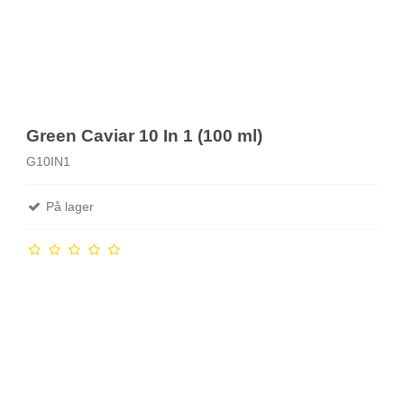
Green Caviar 10 In 1 (100 ml)
G10IN1
På lager