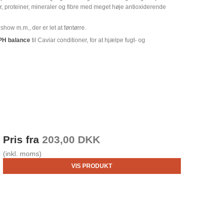
er, proteiner, mineraler og fibre med meget høje antioxiderende
 show m.m., der er let at føntørre.
H balance
til Caviar conditioner, for at hjælpe fugt- og
Pris fra
203,00 DKK
(inkl. moms)
VIS PRODUKT