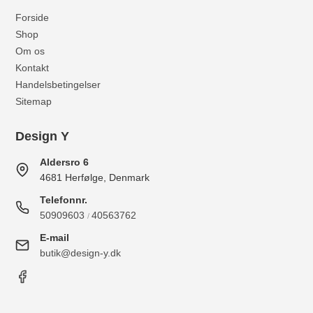
Forside
Shop
Om os
Kontakt
Handelsbetingelser
Sitemap
Design Y
Aldersro 6
4681 Herfølge, Denmark
Telefonnr.
50909603
40563762
/
E-mail
butik@design-y.dk