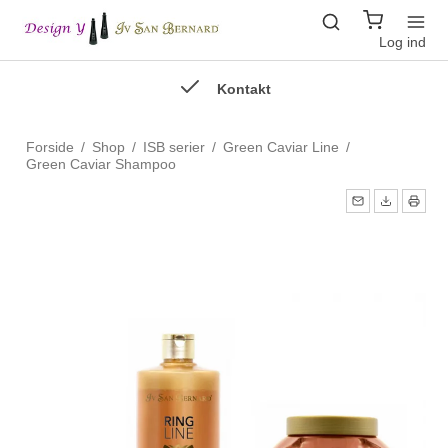
Log ind
Kontakt
Forside
/
Shop
/
ISB serier
/
Green Caviar Line
/
Green Caviar Shampoo