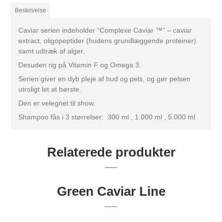
Beskrivelse
Caviar serien indeholder “Complexe Caviar ™” – caviar
extract, oligopeptider (hudens grundlæggende proteiner)
samt udtræk af alger.
Desuden rig på Vitamin F og Omega 3.
Serien giver en dyb pleje af hud og pels, og gør pelsen
utroligt let at børste.
Den er velegnet til show.
Shampoo fås i 3 størrelser: 300 ml , 1.000 ml , 5.000 ml
Relaterede produkter
Green Caviar Line