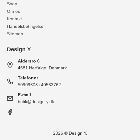
Shop
Om os
Kontakt
Handelsbetingelser
Sitemap
Design Y
Aldersro 6
4681 Herfølge, Denmark
Telefonnr.
50909603
40563762
/
E-mail
butik@design-y.dk
2026 © Design Y.