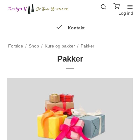
Log ind
Kontakt
Forside
/
Shop
/
Kure og pakker
/
Pakker
Pakker