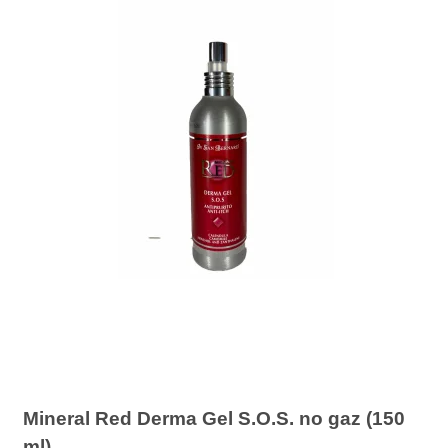
Mineral Red Derma Gel S.O.S. no gaz (150
ml)