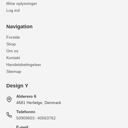
Mine oplysninger
Log ind
Navigation
Forside
Shop
Om os
Kontakt
Handelsbetingelser
Sitemap
Design Y
Aldersro 6
4681 Herfølge, Denmark
Telefonnr.
50909603
40563762
/
E-mail