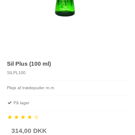
Sil Plus (100 ml)
SILPL100
Pleje af trædepuder m.m.
På lager
314,00 DKK