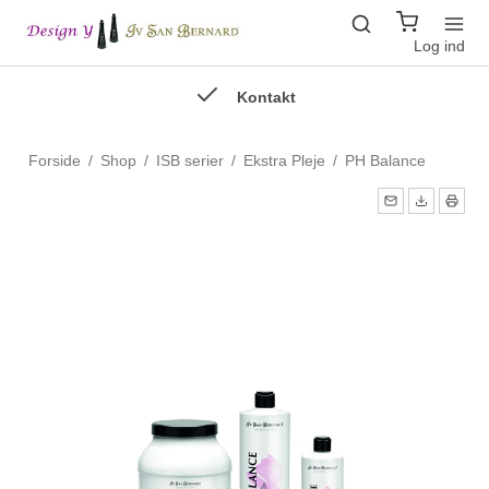
Log ind
Kontakt
Forside
/
Shop
/
ISB serier
/
Ekstra Pleje
/
PH Balance