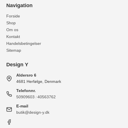
Navigation
Forside
Shop
Om os
Kontakt
Handelsbetingelser
Sitemap
Design Y
Aldersro 6
4681 Herfølge, Denmark
Telefonnr.
50909603
40563762
/
E-mail
butik@design-y.dk