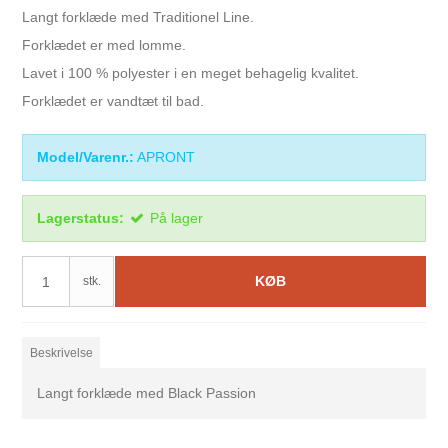
Langt forklæde med Traditionel Line.
Forklædet er med lomme.
Lavet i 100 % polyester i en meget behagelig kvalitet.
Forklædet er vandtæt til bad.
Model/Varenr.:
APRONT
Lagerstatus:
På lager
KØB
stk.
Beskrivelse
Langt forklæde med Black Passion