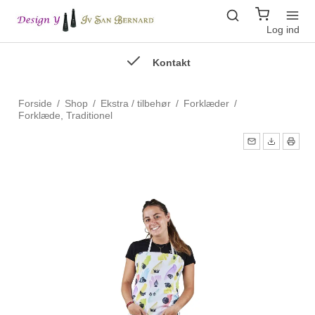
Log ind
Kontakt
Forside
/
Shop
/
Ekstra / tilbehør
/
Forklæder
/
Forklæde, Traditionel